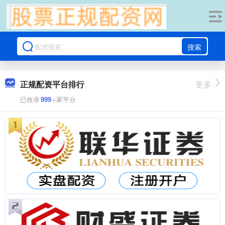
搜索
正规配资平台排行
更多
已收录
999
+家平台