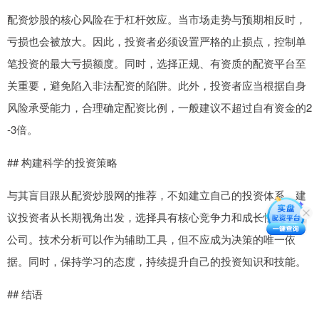
配资炒股的核心风险在于杠杆效应。当市场走势与预期相反时，
亏损也会被放大。因此，投资者必须设置严格的止损点，控制单
笔投资的最大亏损额度。同时，选择正规、有资质的配资平台至
关重要，避免陷入非法配资的陷阱。此外，投资者应当根据自身
风险承受能力，合理确定配资比例，一般建议不超过自有资金的2
-3倍。
## 构建科学的投资策略
与其盲目跟从配资炒股网的推荐，不如建立自己的投资体系。建
议投资者从长期视角出发，选择具有核心竞争力和成长性的优质
公司。技术分析可以作为辅助工具，但不应成为决策的唯一依
据。同时，保持学习的态度，持续提升自己的投资知识和技能。
## 结语