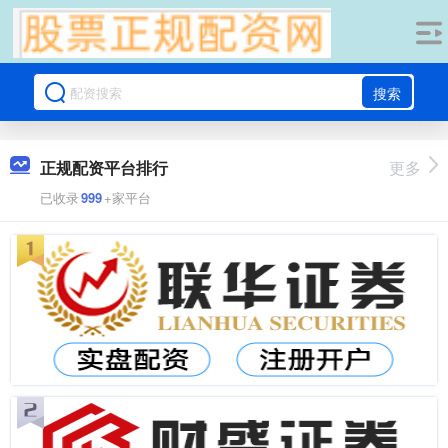
搜索
正规配资平台排行
更多
已收录
999
+家平台