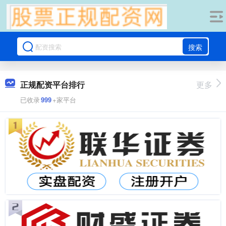
搜索
正规配资平台排行
更多
已收录
999
+家平台