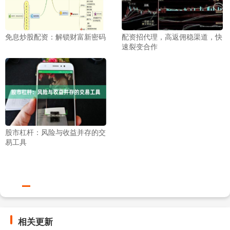
免息炒股配资：解锁财富新密码
配资招代理，高返佣稳渠道，快
速裂变合作
股市杠杆：风险与收益并存的交
易工具
相关更新