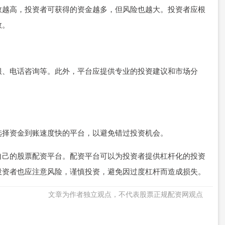
数越高，投资者可获得的资金越多，但风险也越大。投资者应根
数。
服、电话咨询等。此外，平台应提供专业的投资建议和市场分
选择资金到账速度快的平台，以避免错过投资机会。
自己的股票配资平台。配资平台可以为投资者提供杠杆化的投资
投资者也应注意风险，谨慎投资，避免因过度杠杆而造成损失。
文章为作者独立观点，不代表股票正规配资网观点