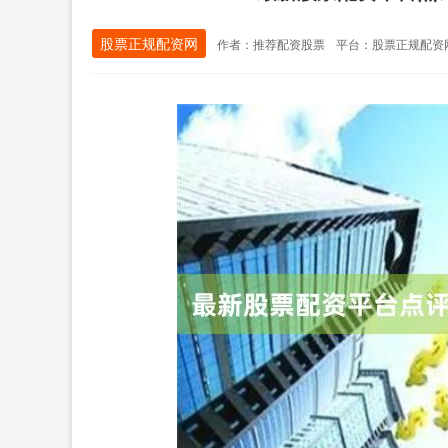
股票正规配资网
作者：推荐配资股票
平台：股票正规配资