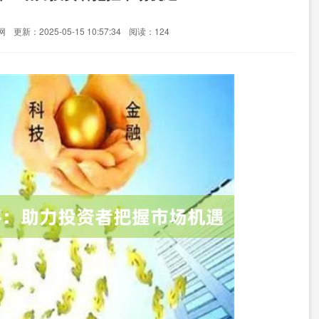
网
更新：2025-05-15 10:57:34
阅读：124