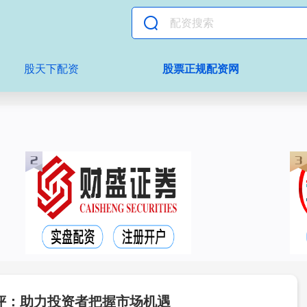
股天下配资
股票正规配资网
评：助力投资者把握市场机遇