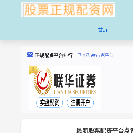
首页
正规配资平台排行
已收录
999
+家平台
最新股票配资平台点