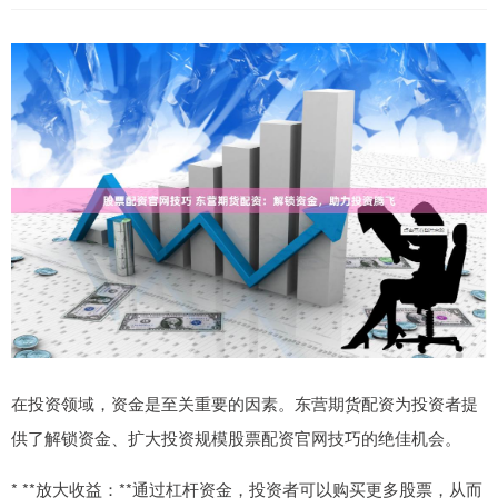
在投资领域，资金是至关重要的因素。东营期货配资为投资者提
供了解锁资金、扩大投资规模股票配资官网技巧的绝佳机会。
* **放大收益：**通过杠杆资金，投资者可以购买更多股票，从而