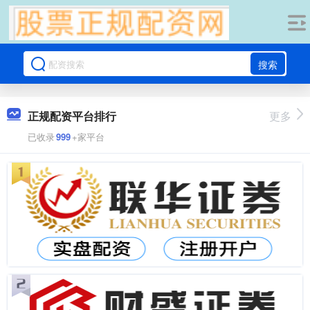
搜索
正规配资平台排行
更多
已收录
999
+家平台