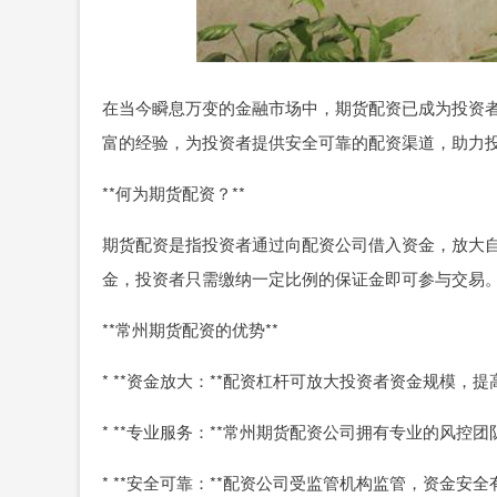
在当今瞬息万变的金融市场中，期货配资已成为投资
富的经验，为投资者提供安全可靠的配资渠道，助力
**何为期货配资？**
期货配资是指投资者通过向配资公司借入资金，放大
金，投资者只需缴纳一定比例的保证金即可参与交易
**常州期货配资的优势**
* **资金放大：**配资杠杆可放大投资者资金规模，
* **专业服务：**常州期货配资公司拥有专业的风
* **安全可靠：**配资公司受监管机构监管，资金安