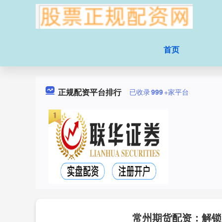
首页
正规配资平台排行
已收录
999
+家平台
常州期货配资：解锁