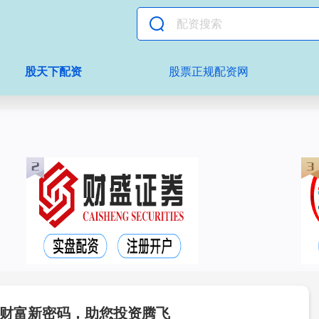
股天下配资
股票正规配资网
财富新密码，助您投资腾飞