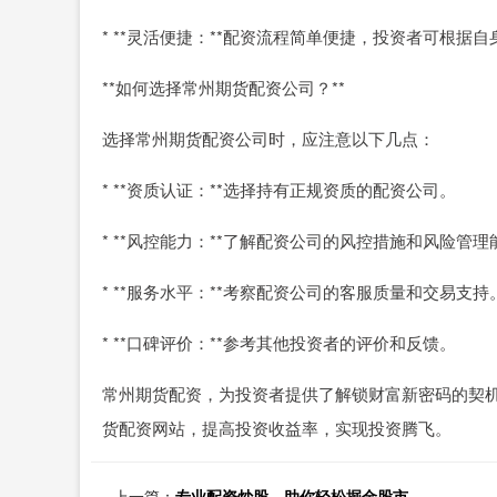
* **灵活便捷：**配资流程简单便捷，投资者可根
**如何选择常州期货配资公司？**
选择常州期货配资公司时，应注意以下几点：
* **资质认证：**选择持有正规资质的配资公司。
* **风控能力：**了解配资公司的风控措施和风险管理
* **服务水平：**考察配资公司的客服质量和交易支持
* **口碑评价：**参考其他投资者的评价和反馈。
常州期货配资，为投资者提供了解锁财富新密码的契
货配资网站，提高投资收益率，实现投资腾飞。
上一篇：
专业配资炒股，助你轻松掘金股市