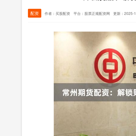
配资
作者：买股配资
平台：股票正规配资网
更新：2025-12