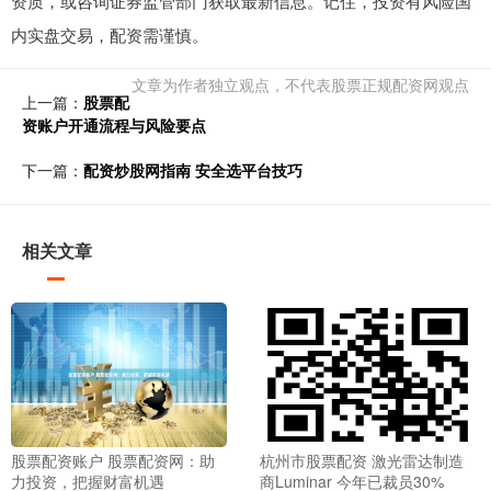
资质，或咨询证券监管部门获取最新信息。记住，投资有风险国
内实盘交易，配资需谨慎。
文章为作者独立观点，不代表股票正规配资网观点
上一篇：
股票配
资账户开通流程与风险要点
下一篇：
配资炒股网指南 安全选平台技巧
相关文章
股票配资账户 股票配资网：助
杭州市股票配资 激光雷达制造
力投资，把握财富机遇
商Luminar 今年已裁员30%