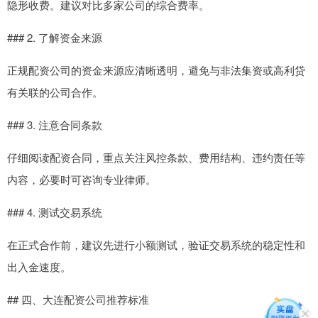
隐形收费。建议对比多家公司的综合费率。
### 2. 了解资金来源
正规配资公司的资金来源应清晰透明，避免与非法集资或高利贷
有关联的公司合作。
### 3. 注意合同条款
仔细阅读配资合同，重点关注风控条款、费用结构、违约责任等
内容，必要时可咨询专业律师。
### 4. 测试交易系统
在正式合作前，建议先进行小额测试，验证交易系统的稳定性和
出入金速度。
## 四、大连配资公司推荐标准