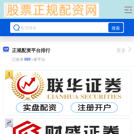
搜索
正规配资平台排行
更多
已收录
999
+家平台