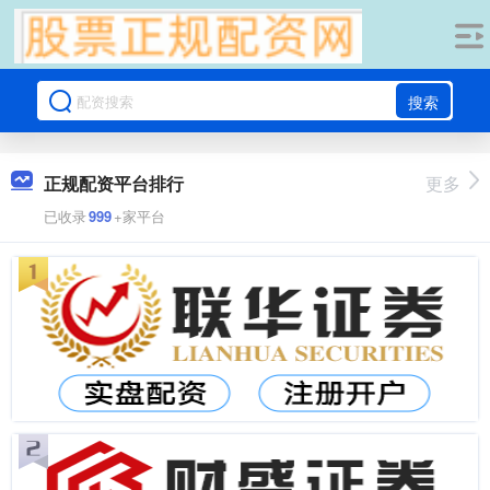
搜索
正规配资平台排行
更多
已收录
999
+家平台