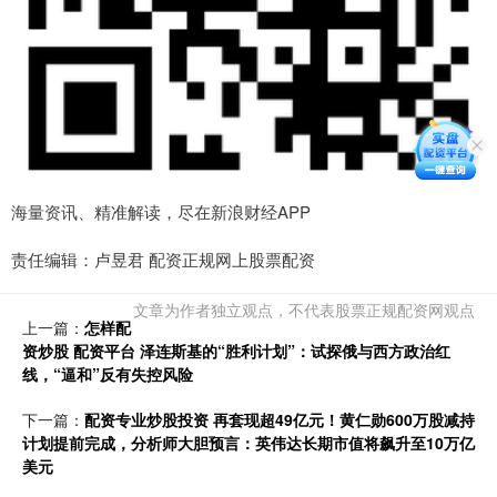
海量资讯、精准解读，尽在新浪财经APP
责任编辑：卢昱君 配资正规网上股票配资
文章为作者独立观点，不代表股票正规配资网观点
上一篇：
怎样配
资炒股 配资平台 泽连斯基的“胜利计划”：试探俄与西方政治红
线，“逼和”反有失控风险
下一篇：
配资专业炒股投资 再套现超49亿元！黄仁勋600万股减持
计划提前完成，分析师大胆预言：英伟达长期市值将飙升至10万亿
美元