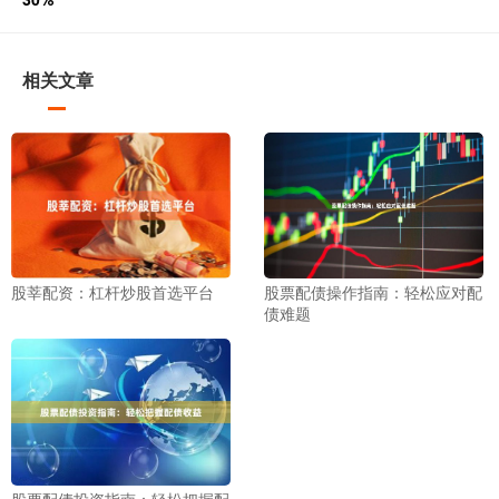
相关文章
股莘配资：杠杆炒股首选平台
股票配债操作指南：轻松应对配
债难题
股票配债投资指南：轻松把握配