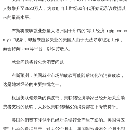
人数攀升至2820万人，为政府自上世纪60年代开始记录该数据以
来的最高水平。
布斯将兼职就业数量大增归因于所谓的“零工经济（gig econo
my）”现象，即越来越多失业的美国人由于无法寻求稳定工作，
而会转向Uber等平台，以保持收入。
就业问题将转化为消费问题
布斯预测，美国就业市场的疲软可能随后转化为消费疲软，
这是她对经济的主要担忧之一。
根据美联储最新的褐皮书，美联储经济学家已经开始关注消
费者支出的疲软，大多数美联储地区的消费都在下降或持平。
美国的消费下降似乎已经对关键行业产生了影响。美国供应
管理协会的数据显示，过去22个月中，美国制造业有21个月出现