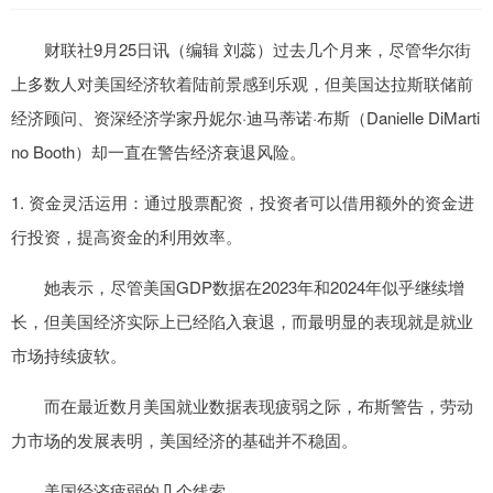
财联社9月25日讯（编辑 刘蕊）过去几个月来，尽管华尔街
上多数人对美国经济软着陆前景感到乐观，但美国达拉斯联储前
经济顾问、资深经济学家丹妮尔·迪马蒂诺·布斯（Danielle DiMarti
no Booth）却一直在警告经济衰退风险。
1. 资金灵活运用：通过股票配资，投资者可以借用额外的资金进
行投资，提高资金的利用效率。
她表示，尽管美国GDP数据在2023年和2024年似乎继续增
长，但美国经济实际上已经陷入衰退，而最明显的表现就是就业
市场持续疲软。
而在最近数月美国就业数据表现疲弱之际，布斯警告，劳动
力市场的发展表明，美国经济的基础并不稳固。
美国经济疲弱的几个线索