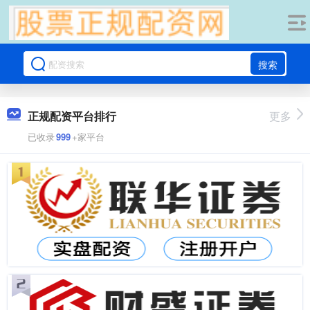
搜索
正规配资平台排行
更多
已收录
999
+家平台