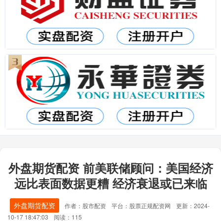
外盘期货配资 前美联储顾问：美国经济
远比表面数据更糟 经济衰退或已来临
外盘期货配资
作者：股市配资
平台：股票正规配资网
更新：2024-
10-17 18:47:03
阅读：115