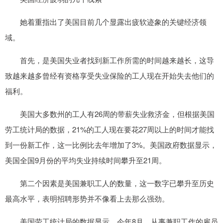
她着重指出了美国目前几个显露出疲软迹象的关键经济领
域。
首先，是美国失业者找到新工作所需的时间越来越长，这导
致越来越多曾经有资格享受失业保险的工人现在开始失去他们的
福利。
美国大多数州的工人有26周的带薪失业救济金，但根据美国
劳工统计局的数据，21%的工人现在要花27周以上的时间才能找
到一份新工作，这一比例比去年增加了3%。美国政府数据显示，
美国全国9月份的平均失业持续时间攀升至21周。
第二个因素是美国兼职工人的数量，这一数字已攀升至历史
最高水平，表明招聘形势并不像看上去那么强劲。
美国劳工统计局的数据显示，今年8月，从事兼职工作的雇员