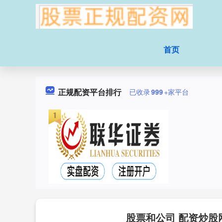
首页
正规配资平台排行
已收录
999
+家平台
股票和公司 配资炒股