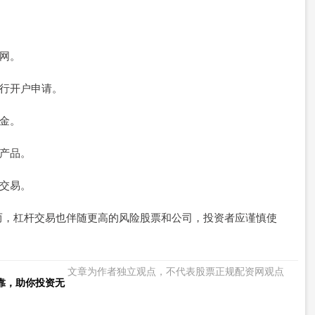
股网。
进行开户申请。
证金。
融产品。
行交易。
而，杠杆交易也伴随更高的风险股票和公司，投资者应谨慎使
文章为作者独立观点，不代表股票正规配资网观点
靠，助你投资无