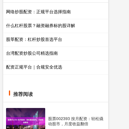
网络炒股配资：正规平台选择指南
什么杠杆股票？融资融券标的股详解
股莘配资：杠杆炒股首选平台
台湾配资炒股公司精选指南
配资正规平台｜合规安全优选
推荐阅读
股票002393 按月配资：轻松撬
动股市，月度收益翻倍