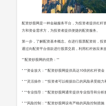
配资炒股网是一种金融服务平台，为投资者提供杠杆
方和资金需求方，为投资者提供便捷的配资服务。
第一步，了解配资基本概念。在进行股票配资前，投
通过向配资平台借款进行股票交易，利用杠杆效应来
**配资炒股网的优势：**
* **资金放大：**配资炒股网提供高达10倍的杠杆
* **灵活操作：**投资者可以根据自己的风险承受
* **专业指导：**配资炒股网通常提供专业指导和
* **风险控制：**配资炒股网设有严格的风险控制