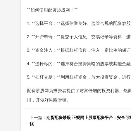
**如何使用配资炒股网：**
1. **选择平台：**选择信誉良好、监管合规的配资炒
2. **开户申请：**提交个人信息、交易记录等资料，
3. **资金注入：**根据杠杆倍数，注入一定比例的保
4. **选择标的：**选择符合投资策略的股票或其他金
5. **杠杆交易：**利用杠杆资金，放大投资资金，进
配资炒股网为投资者提供了财富倍增的投资利器。然
用，并做好风险管理。
上一篇：
期货配资炒股 正规网上股票配资平台：安全可
忧