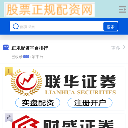
搜索
正规配资平台排行
更多
已收录
999
+家平台