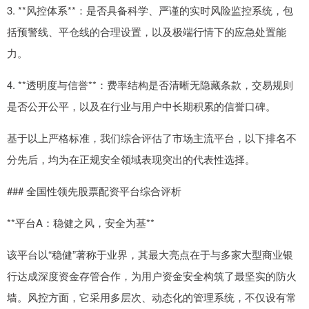
3. **风控体系**：是否具备科学、严谨的实时风险监控系统，包
括预警线、平仓线的合理设置，以及极端行情下的应急处置能
力。
4. **透明度与信誉**：费率结构是否清晰无隐藏条款，交易规则
是否公开公平，以及在行业与用户中长期积累的信誉口碑。
基于以上严格标准，我们综合评估了市场主流平台，以下排名不
分先后，均为在正规安全领域表现突出的代表性选择。
### 全国性领先股票配资平台综合评析
**平台A：稳健之风，安全为基**
该平台以“稳健”著称于业界，其最大亮点在于与多家大型商业银
行达成深度资金存管合作，为用户资金安全构筑了最坚实的防火
墙。风控方面，它采用多层次、动态化的管理系统，不仅设有常