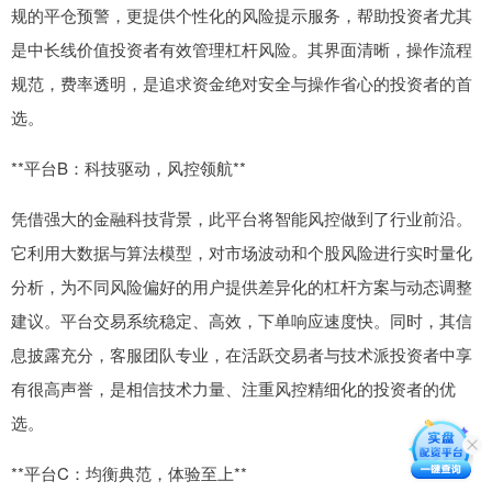
规的平仓预警，更提供个性化的风险提示服务，帮助投资者尤其
是中长线价值投资者有效管理杠杆风险。其界面清晰，操作流程
规范，费率透明，是追求资金绝对安全与操作省心的投资者的首
选。
**平台B：科技驱动，风控领航**
凭借强大的金融科技背景，此平台将智能风控做到了行业前沿。
它利用大数据与算法模型，对市场波动和个股风险进行实时量化
分析，为不同风险偏好的用户提供差异化的杠杆方案与动态调整
建议。平台交易系统稳定、高效，下单响应速度快。同时，其信
息披露充分，客服团队专业，在活跃交易者与技术派投资者中享
有很高声誉，是相信技术力量、注重风控精细化的投资者的优
选。
**平台C：均衡典范，体验至上**