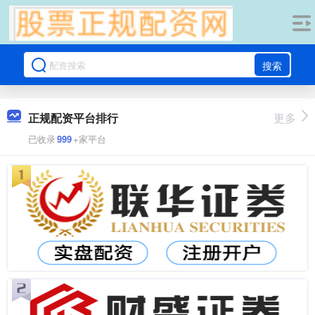
搜索
正规配资平台排行
更多
已收录
999
+家平台