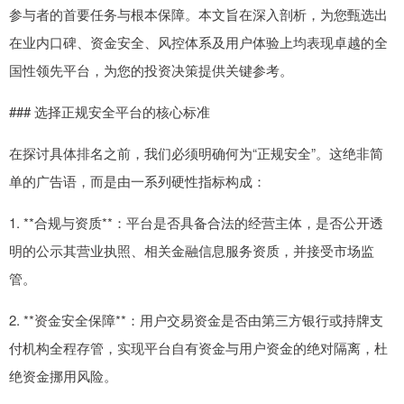
参与者的首要任务与根本保障。本文旨在深入剖析，为您甄选出
在业内口碑、资金安全、风控体系及用户体验上均表现卓越的全
国性领先平台，为您的投资决策提供关键参考。
### 选择正规安全平台的核心标准
在探讨具体排名之前，我们必须明确何为“正规安全”。这绝非简
单的广告语，而是由一系列硬性指标构成：
1. **合规与资质**：平台是否具备合法的经营主体，是否公开透
明的公示其营业执照、相关金融信息服务资质，并接受市场监
管。
2. **资金安全保障**：用户交易资金是否由第三方银行或持牌支
付机构全程存管，实现平台自有资金与用户资金的绝对隔离，杜
绝资金挪用风险。