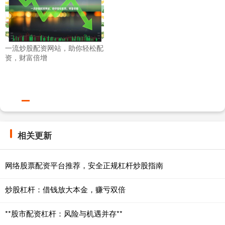
一流炒股配资网站，助你轻松配
资，财富倍增
相关更新
网络股票配资平台推荐，安全正规杠杆炒股指南
炒股杠杆：借钱放大本金，赚亏双倍
**股市配资杠杆：风险与机遇并存**