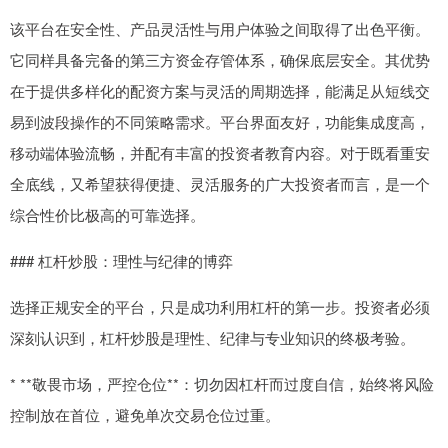
该平台在安全性、产品灵活性与用户体验之间取得了出色平衡。
它同样具备完备的第三方资金存管体系，确保底层安全。其优势
在于提供多样化的配资方案与灵活的周期选择，能满足从短线交
易到波段操作的不同策略需求。平台界面友好，功能集成度高，
移动端体验流畅，并配有丰富的投资者教育内容。对于既看重安
全底线，又希望获得便捷、灵活服务的广大投资者而言，是一个
综合性价比极高的可靠选择。
### 杠杆炒股：理性与纪律的博弈
选择正规安全的平台，只是成功利用杠杆的第一步。投资者必须
深刻认识到，杠杆炒股是理性、纪律与专业知识的终极考验。
* **敬畏市场，严控仓位**：切勿因杠杆而过度自信，始终将风险
控制放在首位，避免单次交易仓位过重。