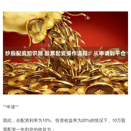
**申请**
因此，在配资利率为10%、投资收益率为20%的情况下，10万股
票配资一年利息的收益为：