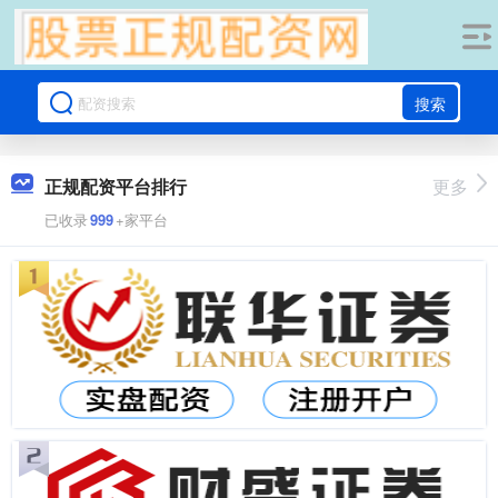
搜索
正规配资平台排行
更多
已收录
999
+家平台