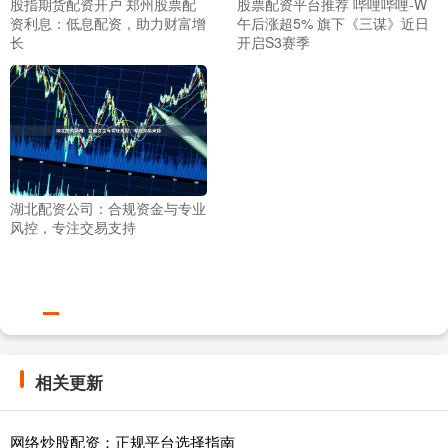
股指期货配资开户 郑州股票配
股票配资平台推荐 哔哩哔哩-W
资利息：低息配资，助力财富增
午后涨超5% 旗下《三谋》近日
长
开启S3赛季
湖北配资公司：合规资金与专业
风控，专注交易支持
相关更新
网络炒股配资：正规平台选择指南