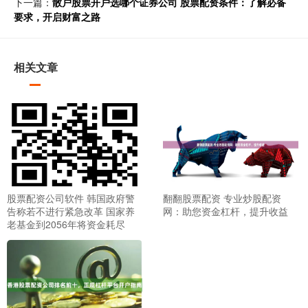
下一篇：
散户股票开户选哪个证券公司 股票配资条件：了解必备
要求，开启财富之路
相关文章
股票配资公司软件 韩国政府警
翻翻股票配资 专业炒股配资
告称若不进行紧急改革 国家养
网：助您资金杠杆，提升收益
老基金到2056年将资金耗尽