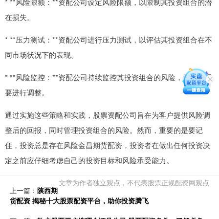
* **风险限额：**资配公司设定风险限额，以限制其投资组合的潜
在损失。
* **压力测试：**资配公司进行压力测试，以评估其投资组合在不
同市场状况下的表现。
* **风险监控：**资配公司持续监控其投资组合的风险，并根据需
要进行调整。
通过实施这些策略和实践，股票资配公司旨在为客户提供风险调
整后的回报，同时管理投资组合的风险。然而，重要的是要记
住，投资总是存在风险金昌期货配资，投资者在做出任何投资决
定之前应仔细考虑自己的投资目标和风险承受能力。
文章为作者独立观点，不代表股票正规配资网观点
上一篇：
陕西期
货配资 揭秘十大股票配资平台，助你投资腾飞