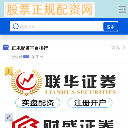
搜索
正规配资平台排行
更多
已收录
999
+家平台