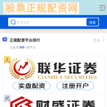
搜索
正规配资平台排行
更多
已收录
999
+家平台