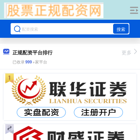
搜索
正规配资平台排行
更多
已收录
999
+家平台