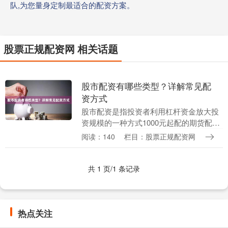
队,为您量身定制最适合的配资方案。
股票正规配资网 相关话题
股市配资有哪些类型？详解常见配
资方式
股市配资是指投资者利用杠杆资金放大投
资规模的一种方式1000元起配的期货配
资。常见的配资类型包括： **1. 信用配资
阅读：140
栏目：股票正规配资网
** 由证券公司或其他金融机构提供资金，
投....
共 1 页/1 条记录
热点关注